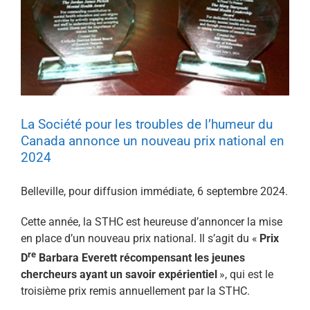
La Société pour les troubles de l’humeur du
Canada annonce un nouveau prix national en
2024
Belleville, pour diffusion immédiate, 6 septembre 2024.
Cette année, la STHC est heureuse d’annoncer la mise
en place d’un nouveau prix national. Il s’agit du «
Prix
re
D
Barbara Everett récompensant les jeunes
chercheurs ayant un savoir expérientiel
», qui est le
troisième prix remis annuellement par la STHC.