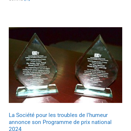
La Société pour les troubles de l’humeur
annonce son Programme de prix national
2024