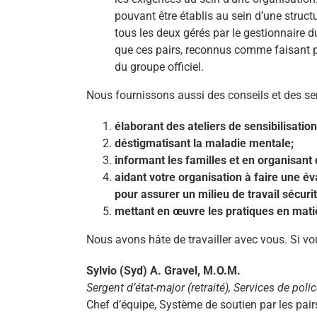
pouvant être établis au sein d’une structur
tous les deux gérés par le gestionnaire du
que ces pairs, reconnus comme faisant pa
du groupe officiel.
Nous fournissons aussi des conseils et des ser
élaborant des ateliers de sensibilisatio
déstigmatisant la maladie mentale;
informant les familles et en organisan
aidant votre organisation à faire une é
pour assurer un milieu de travail sécurit
mettant en œuvre les pratiques en matièr
Nous avons hâte de travailler avec vous. Si v
Sylvio (Syd) A. Gravel, M.O.M.
Sergent d’état-major (retraité), Services de poli
Chef d’équipe, Système de soutien par les pai