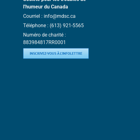
l'humeur du Canada
Courriel :
info@mdsc.ca
Téléphone :
(613) 921-5565
Numéro de charité :
883984817RR0001
INSCRIVEZ-VOUS À L'INFOLETTRE