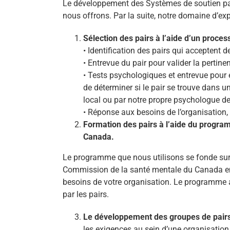
Le développement des Systèmes de soutien par l
nous offrons. Par la suite, notre domaine d’exp
Sélection des pairs à l’aide d’un proce
• Identification des pairs qui acceptent 
• Entrevue du pair pour valider la pertine
• Tests psychologiques et entrevue pour év
de déterminer si le pair se trouve dans u
local ou par notre propre psychologue de 
• Réponse aux besoins de l’organisation, e
Formation des pairs à l’aide du program
Canada.
Le programme que nous utilisons se fonde sur le
Commission de la santé mentale du Canada en f
besoins de votre organisation. Le programme a 
par les pairs.
Le développement des groupes de pair
les exigences au sein d’une organisation. 