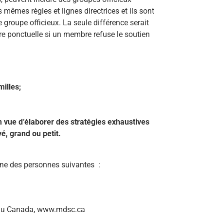
s mêmes règles et lignes directrices et ils sont
e groupe officieux. La seule différence serait
re ponctuelle si un membre refuse le soutien
milles;
n vue d’élaborer des stratégies exhaustives
vé, grand ou petit.
une des personnes suivantes :
ur du Canada, www.mdsc.ca