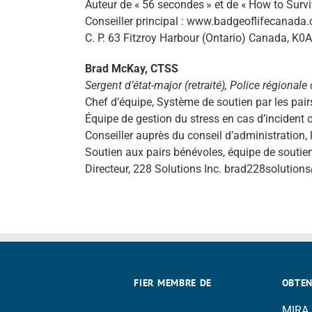
Auteur de « 56 secondes » et de « How to Sur
Conseiller principal : www.badgeoflifecanada
C. P. 63 Fitzroy Harbour (Ontario) Canada, K
Brad McKay, CTSS
Sergent d’état-major (retraité), Police
régionale 
Chef d’équipe, Système de soutien par les pai
Équipe de gestion du stress en cas d’incident c
Conseiller auprès du conseil d’administration
Soutien aux pairs bénévoles, équipe de soutien 
Directeur, 228 Solutions Inc. brad228soluti
FIER MEMBRE DE
OBTENI
MIRA —