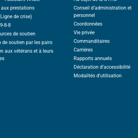
 aux prestations
Conseil d’administration et
personnel
(Ligne de crise)
Coordonnées
9-8-8
Vie privée
urces de soutien
Commanditaires
de soutien par les pairs
Carrières
n aux vétérans et à leurs
es
Rapports annuels
Déclaration d’accessibilité
Modalités d’utilisation