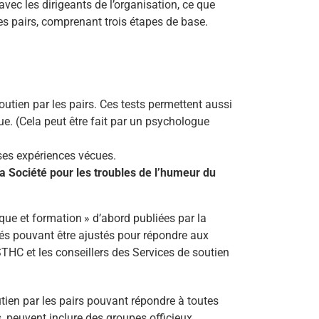
ec les dirigeants de l’organisation, ce que
les pairs, comprenant trois étapes de base.
soutien par les pairs. Ces tests permettent aussi
ue. (Cela peut être fait par un psychologue
 ses expériences vécues.
la Société pour les troubles de l’humeur du
que et formation » d’abord publiées par la
vés pouvant être ajustés pour répondre aux
THC et les conseillers des Services de soutien
utien par les pairs pouvant répondre à toutes
s, peuvent inclure des groupes officieux