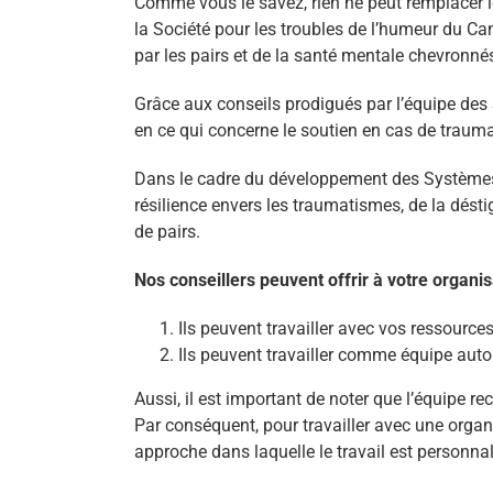
Comme vous le savez, rien ne peut remplacer le
la Société pour les troubles de l’humeur du C
par les pairs et de la santé mentale chevronn
Grâce aux conseils prodigués par l’équipe des
en ce qui concerne le soutien en cas de traumat
Dans le cadre du développement des Systèmes d
résilience envers les traumatismes, de la désti
de pairs.
Nos conseillers peuvent offrir à votre organi
Ils peuvent travailler avec vos ressource
Ils peuvent travailler comme équipe auto
Aussi, il est important de noter que l’équipe
Par conséquent, pour travailler avec une organ
approche dans laquelle le travail est personna