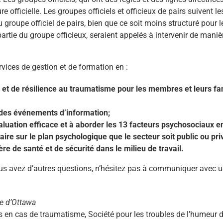
e officielle. Les groupes officiels et officieux de pairs suivent le
 groupe officiel de pairs, bien que ce soit moins structuré pour l
rtie du groupe officieux, seraient appelés à intervenir de maniè
vices de gestion et de formation en :
n et de résilience au traumatisme pour les membres et leurs fa
t des événements d’information;
valuation efficace et à aborder les 13 facteurs psychosociaux e
aire sur le plan psychologique que le secteur soit public ou pri
e de santé et de sécurité dans le milieu de travail.
ous avez d’autres questions, n’hésitez pas à communiquer avec 
ce d’Ottawa
rs en cas de traumatisme, Société pour les troubles de l’hume