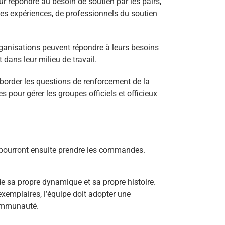
r répondre au besoin de soutien par les pairs,
es expériences, de professionnels du soutien
rganisations peuvent répondre à leurs besoins
 dans leur milieu de travail.
border les questions de renforcement de la
 pour gérer les groupes officiels et officieux
qui pourront ensuite prendre les commandes.
e sa propre dynamique et sa propre histoire.
exemplaires, l’équipe doit adopter une
communauté.