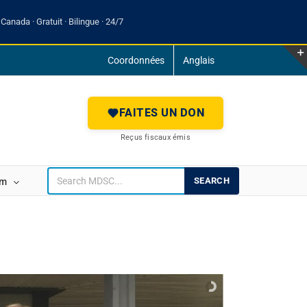
Canada · Gratuit · Bilingue · 24/7
Coordonnées
Anglais
FAITES UN DON
Reçus fiscaux émis
SEARCH
um