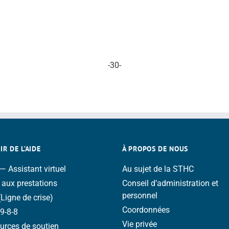
-30-
R DE L’AIDE
À PROPOS DE NOUS
 Assistant virtuel
Au sujet de la STHC
 aux prestations
Conseil d’administration et
personnel
(Ligne de crise)
Coordonnées
9-8-8
Vie privée
urces de soutien