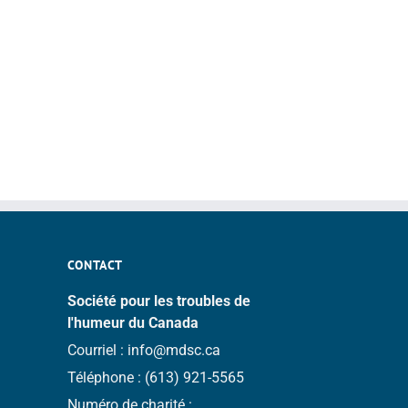
CONTACT
Société pour les troubles de
l'humeur du Canada
Courriel :
info@mdsc.ca
Téléphone :
(613) 921-5565
Numéro de charité :