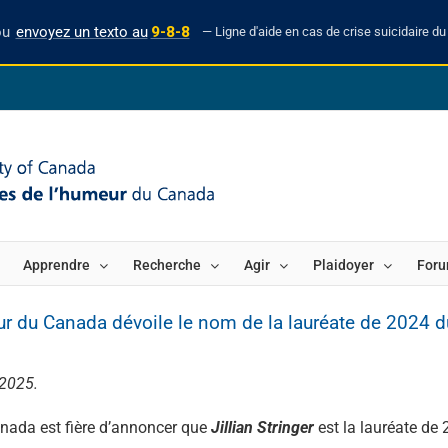
ou
envoyez un texto au
9-8-8
— Ligne d'aide en cas de crise suicidaire du 
Apprendre
Recherche
Agir
Plaidoyer
For
ur du Canada dévoile le nom de la lauréate de 2024 d
 2025.
anada est fière d’annoncer que
Jillian Stringer
est la lauréate de