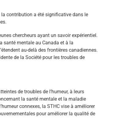
a contribution a été significative dans le
es.
eunes chercheurs ayant un savoir expérientiel.
 la santé mentale au Canada et à la
’étendent au-delà des frontières canadiennes.
idente de la Société pour les troubles de
eintes de troubles de l’humeur, à leurs
 concernant la santé mentale et la maladie
e l’humeur connexes, la STHC vise à améliorer
gouvernementales pour améliorer la qualité de