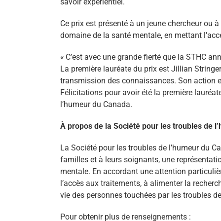
savoir expérientiel.
Ce prix est présenté à un jeune chercheur ou à 
domaine de la santé mentale, en mettant l’acc
« C’est avec une grande fierté que la STHC ann
La première lauréate du prix est Jillian String
transmission des connaissances. Son action en
Félicitations pour avoir été la première lauréa
l’humeur du Canada.
À propos de la Société pour les troubles de 
La Société pour les troubles de l’humeur du C
familles et à leurs soignants, une représentati
mentale. En accordant une attention particuliè
l’accès aux traitements, à alimenter la recher
vie des personnes touchées par les troubles de
Pour obtenir plus de renseignements :