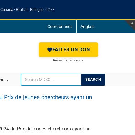
Canada · Gratuit · Bilingue · 24/7
Coordonnées
Anglais
FAITES UN DON
Reçus fiscaux émis
SEARCH
um
u Prix de jeunes chercheurs ayant un
 2024 du Prix de jeunes chercheurs ayant un