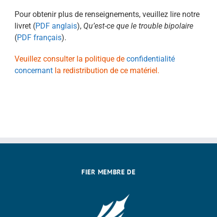
Pour obtenir plus de renseignements, veuillez lire notre
livret (
PDF anglais
),
Qu’est-ce que le trouble bipolaire
(
PDF français
).
Veuillez consulter la politique de
confidentialité
concernant
la redistribution de ce matériel.
FIER MEMBRE DE