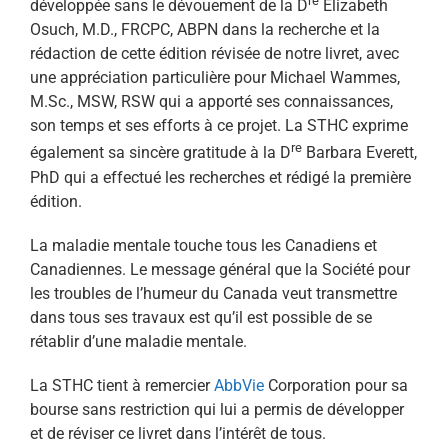
re
développée sans le dévouement de la D
Elizabeth
Osuch, M.D., FRCPC, ABPN dans la recherche et la
rédaction de cette édition révisée de notre livret, avec
une appréciation particulière pour Michael Wammes,
M.Sc., MSW, RSW qui a apporté ses connaissances,
son temps et ses efforts à ce projet. La STHC exprime
re
également sa sincère gratitude à la D
Barbara Everett,
PhD qui a effectué les recherches et rédigé la première
édition.
La maladie mentale touche tous les Canadiens et
Canadiennes. Le message général que la Société pour
les troubles de l’humeur du Canada veut transmettre
dans tous ses travaux est qu’il est possible de se
rétablir d’une maladie mentale.
La STHC tient à remercier
AbbVie
Corporation pour sa
bourse sans restriction qui lui a permis de développer
et de réviser ce livret dans l’intérêt de tous.